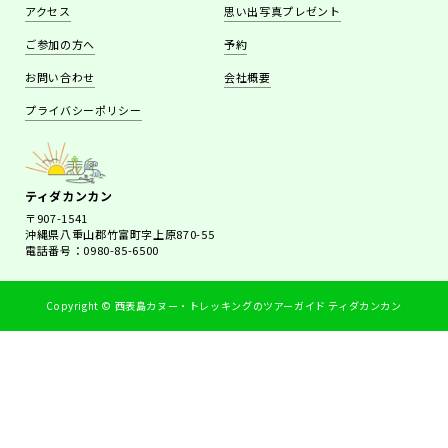
アクセス
思い出写真プレゼント
ご参加の方へ
予約
お問い合わせ
会社概要
プライバシーポリシー
ティダカンカン
〒907-1541
沖縄県八重山郡竹富町字上原870-55
電話番号：0980-85-6500
Copyright © 西表島カヌー・トレッキングのツアーガイド ティダカンカン