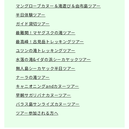
マングローブカヌー＆滝遊び＆由布島ツアー
半日体験ツアー
ガイド貸切ツアー
最難関！マヤグスクの滝ツアー
最高峰！古見岳トレッキングツアー
ユツンの滝トレッキングツアー
水落の滝&イダの浜シーカヤックツアー
無人島シーカヤック半日ツアー
ナーラの滝ツアー
キャニオニングandカヌーツアー
早朝サガリバナカヌーツアー
バラス島サンライズカヌーツアー
ツアー参加される方へ