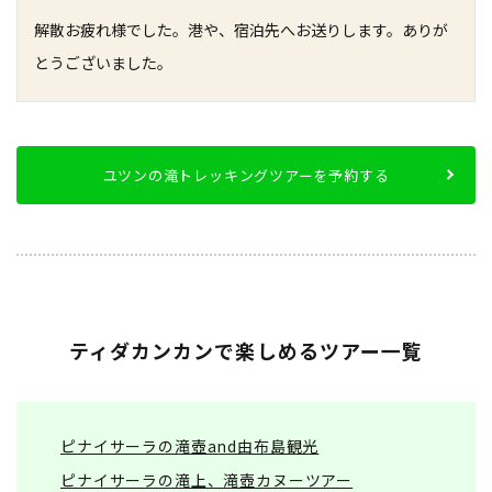
解散
お疲れ様でした。港や、宿泊先へお送りします。
ありが
とうございました。
ユツンの滝トレッキングツアーを予約する
ティダカンカンで楽しめるツアー一覧
ピナイサーラの滝壺and由布島観光
ピナイサーラの滝上、滝壺カヌーツアー