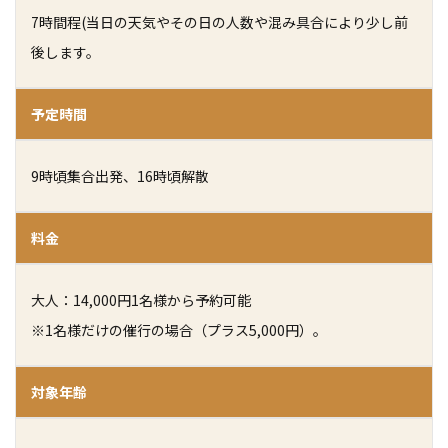
7時間程(当日の天気やその日の人数や混み具合により少し前
後します。
予定時間
9時頃集合出発、16時頃解散
料金
大人：14,000円
1名様から予約可能
※1名様だけの催行の場合（プラス5,000円）。
対象年齢