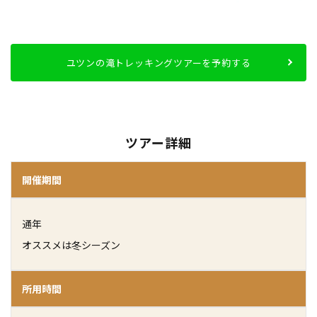
ユツンの滝トレッキングツアーを予約する
ツアー詳細
開催期間
通年
オススメは冬シーズン
所用時間