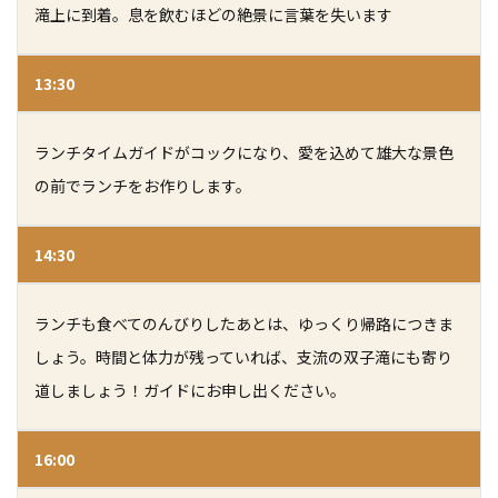
滝上に到着。
息を飲むほどの絶景に言葉を失います
13:30
ランチタイム
ガイドがコックになり、愛を込めて雄大な景色
の前でランチをお作りします。
14:30
ランチも食べてのんびりしたあとは、ゆっくり帰路につきま
しょう。
時間と体力が残っていれば、支流の双子滝にも寄り
道しましょう！ガイドにお申し出ください。
16:00