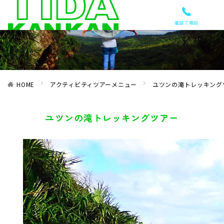
電話で相談
HOME
アクティビティツアーメニュー
ユツンの滝トレッキング
ユツンの滝トレッキングツアー