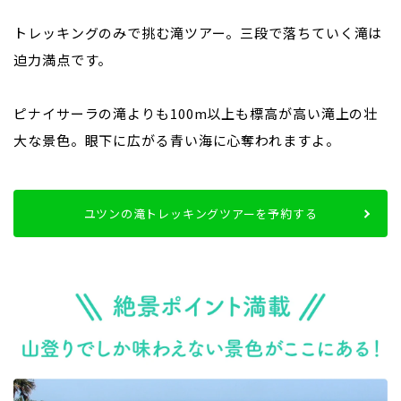
トレッキングのみで挑む滝ツアー。三段で落ちていく滝は
迫力満点です。
ピナイサーラの滝よりも100m以上も標高が高い滝上の壮
大な景色。眼下に広がる青い海に心奪われますよ。
ユツンの滝トレッキングツアーを予約する