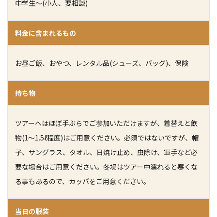
中学生～(小人、要相談)
料金に含まれるもの
お昼ご飯、おやつ、レンタル品(シューズ、バッグ)、保険
持ち物
ツアーへはほぼ手ぶらでご参加いただけますが、着替えと飲
物(1〜1.5ℓ程度)はご用意ください。必須ではないですが、帽
子、サングラス、タオル、日焼け止め、虫除け、軍手など必
要な場合はご用意ください。冬場はツアー中濡れると寒くな
る事もあるので、カッパをご用意ください。
当日の服装