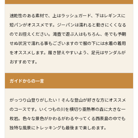
速乾性のある素材で、上はラッシュガード、下はレギンスに
短パンがオススメです。ジーパンは濡れると動きにくくなる
のでお控えください。
滝壺で遊ぶ人はもちろん、冬でも予期
せぬ状況で濡れる事もございますので服の下には水着の着用
をオススメします。履き替えやすいよう、足元はサンダルが
おすすめです。
ガイドからの一言
がっつり山登りがしたい！そんな登山が好きな方にオススメ
のコースです。
いくつもの川を横切り亜熱帯の森に大きな一
枚岩。色々な景色がかわるがわるやってくる西表島の中でも
独特な風景にトレッキングも最後まで楽しめます。