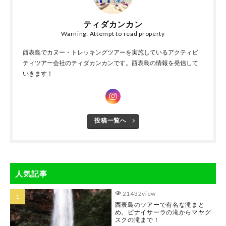
ティダカンカン
Warning: Attempt to read property
西表島でカヌー・トレッキングツアーを実施しているアクティビ
ティツアー会社のティダカンカンです。西表島の情報を発信して
いきます！
投稿一覧へ
人気記事
21432view
西表島のツアーで有名な滝まと
め。ピナイサーラの滝からマヤグ
スクの滝まで！