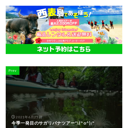
Prev
2021年6月25日
今季一発目のサガリバナツアー*\(^o^)/*