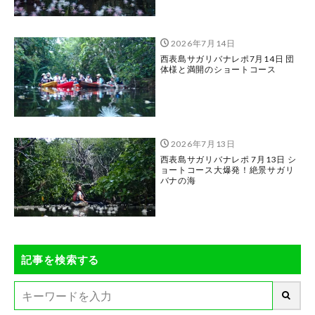
2026年7月14日
西表島サガリバナレポ7月14日 団
体様と満開のショートコース
2026年7月13日
西表島サガリバナレポ 7月13日 シ
ョートコース大爆発！絶景サガリ
バナの海
記事を検索する