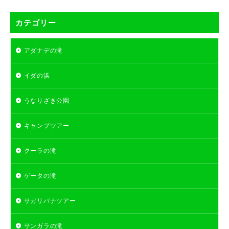
カテゴリー
アダナデの滝
イダの浜
うなりざき公園
キャンプツアー
クーラの滝
ゲータの滝
サガリバナツアー
サンガラの滝