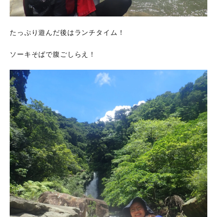
たっぷり遊んだ後はランチタイム！
ソーキそばで腹ごしらえ！