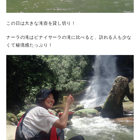
この日は大きな滝壺を貸し切り！
ナーラの滝はピナイサーラの滝に比べると、訪れる人も少な
くて秘境感たっぷり！