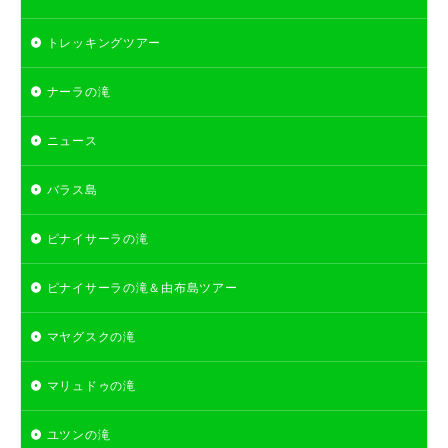
トレッキングツアー
ナーラの滝
ニュース
バラス島
ピナイサーラの滝
ピナイサーラの滝＆由布島ツアー
マヤグスクの滝
マリュドゥの滝
ユツンの滝