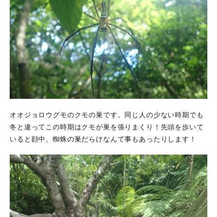
オオジョロウグモのクモの巣です。同じ人の少ない時期でも
冬と違ってこの時期はクモが巣を張りまくり！先頭を歩いて
いると顔中、蜘蛛の巣だらけなんて事もあったりします！