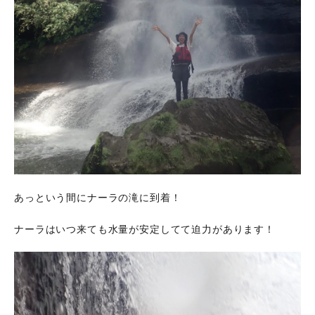
あっという間にナーラの滝に到着！
ナーラはいつ来ても水量が安定してて迫力があります！