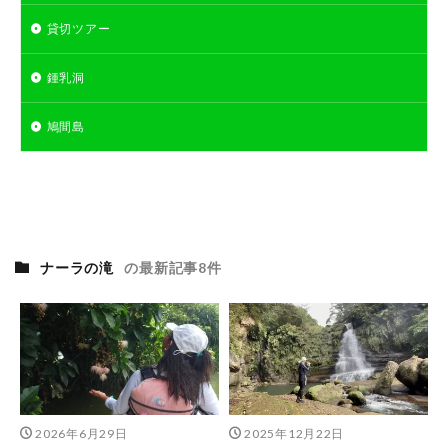
貸切ツアー
鍾乳洞
鳩間島
ナーラの滝
の最新記事8件
2026年6月29日
2025年12月22日