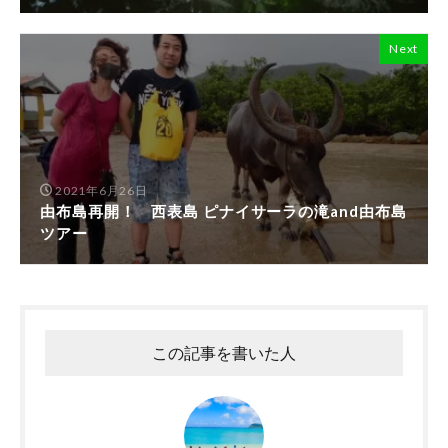
Next
2021年6月26日
由布島再開！ 西表島 ピナイサーラの滝and由布島
ツアー
この記事を書いた人