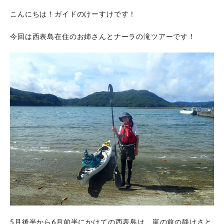
こんにちは！ガイドのけーすけです！
今回は西表島在住のお姉さんとナーラの滝ツアーです！
5月後半から6月前半にかけての西表島は、嵐の前の静けさと