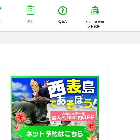
について
ブログ一覧ページ
予約
よくあるご質問
ツアー参加され