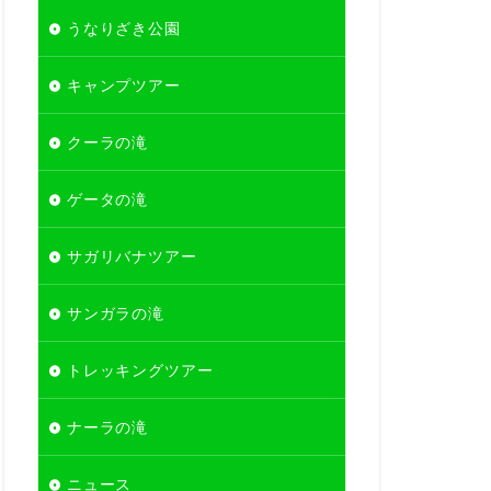
うなりざき公園
キャンプツアー
クーラの滝
ゲータの滝
サガリバナツアー
サンガラの滝
トレッキングツアー
ナーラの滝
ニュース