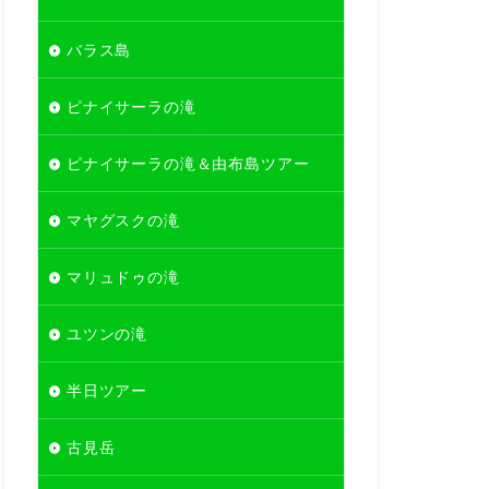
バラス島
ピナイサーラの滝
ピナイサーラの滝＆由布島ツアー
マヤグスクの滝
マリュドゥの滝
ユツンの滝
半日ツアー
古見岳