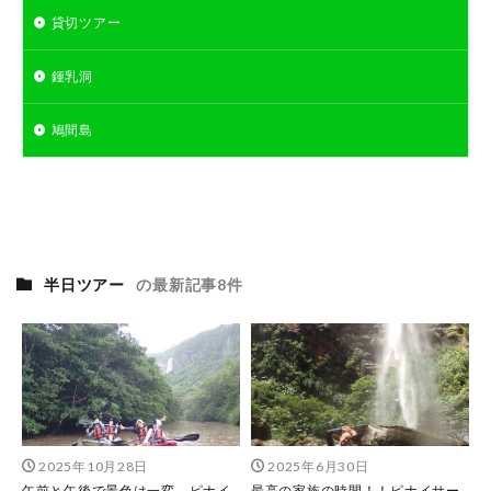
貸切ツアー
鍾乳洞
鳩間島
半日ツアー
の最新記事8件
2025年10月28日
2025年6月30日
午前と午後で景色は一変。ピナイ
最高の家族の時間！！ピナイサー