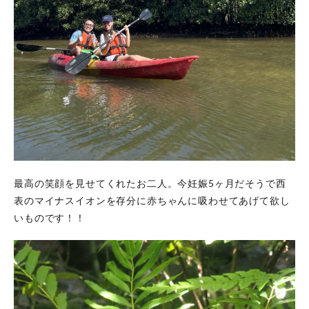
最高の笑顔を見せてくれたお二人。今妊娠5ヶ月だそうで西
表のマイナスイオンを存分に赤ちゃんに吸わせてあげて欲し
いものです！！