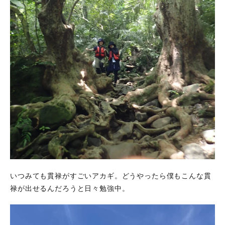
いつみても貫禄がすごいアカギ。どうやったら僕もこんな貫
禄が出せるんだろうと日々勉強中。