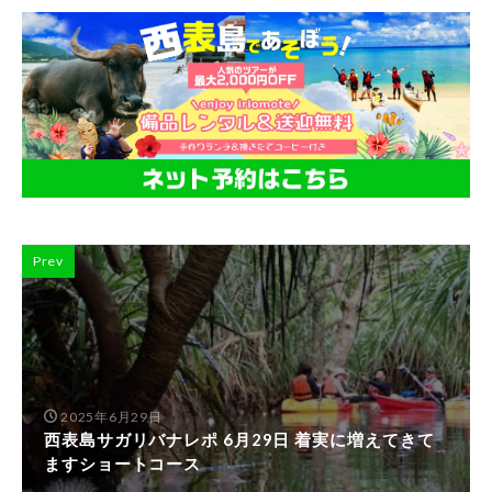
Prev
2025年6月29日
西表島サガリバナレポ 6月29日 着実に増えてきて
ますショートコース