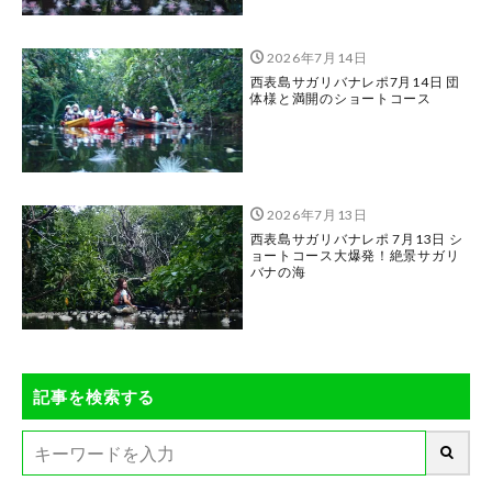
2026年7月14日
西表島サガリバナレポ7月14日 団
体様と満開のショートコース
2026年7月13日
西表島サガリバナレポ 7月13日 シ
ョートコース大爆発！絶景サガリ
バナの海
記事を検索する