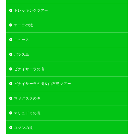
トレッキングツアー
ナーラの滝
ニュース
バラス島
ピナイサーラの滝
ピナイサーラの滝＆由布島ツアー
マヤグスクの滝
マリュドゥの滝
ユツンの滝