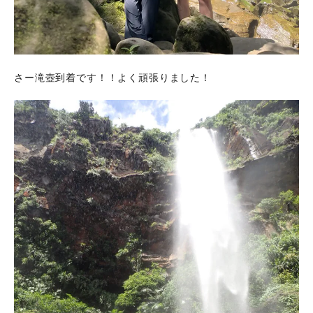
さー滝壺到着です！！よく頑張りました！