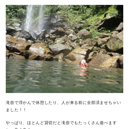
滝壺で浮かんで休憩したり、人が来る前に全部済ませちゃい
ました！！
やっぱり、ほとんど貸切だと滝壺でもたっくさん遊べます