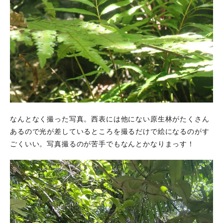
なんとなく撮った写真。西表には他にない原生林がたくさん
あるので光が差しているところを撮るだけで絵になるのがす
ごくいい。写真撮るのが苦手でもなんとかなりまっす！