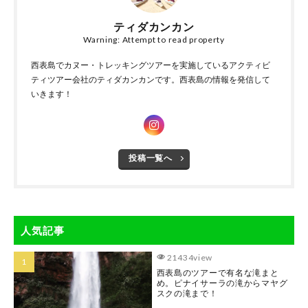
ティダカンカン
Warning: Attempt to read property
西表島でカヌー・トレッキングツアーを実施しているアクティビ
ティツアー会社のティダカンカンです。西表島の情報を発信して
いきます！
投稿一覧へ
人気記事
21434view
西表島のツアーで有名な滝まと
め。ピナイサーラの滝からマヤグ
スクの滝まで！