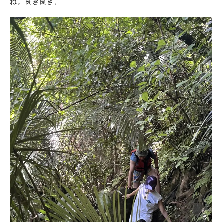
ね。良き良き。