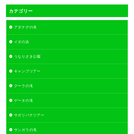
カテゴリー
アダナデの滝
イダの浜
うなりざき公園
キャンプツアー
クーラの滝
ゲータの滝
サガリバナツアー
サンガラの滝