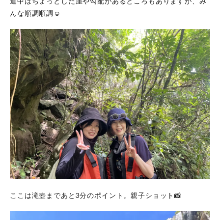
道中はちょっとした崖や勾配があるところもありますが、み
んな順調順調☺️
ここは滝壺まであと3分のポイント。親子ショット📸