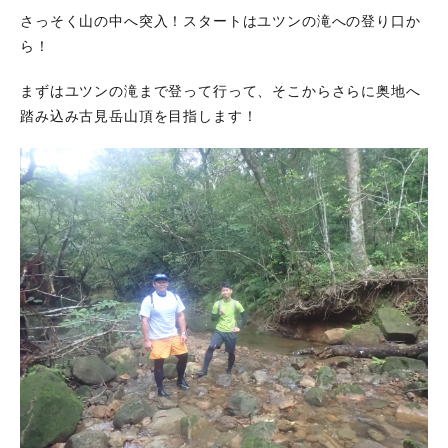
さっそく山の中へ突入！スタートはユツンの滝への登り口か
ら！
まずはユツンの滝まで登って行って、そこからさらに奥地へ
踏み込み古見岳山頂を目指します！