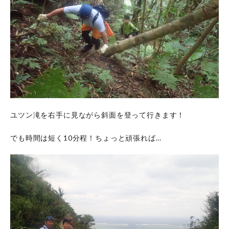
ユツン滝を右手に見ながら斜面を登って行きます！
でも時間は短く10分程！ちょっと頑張れば…