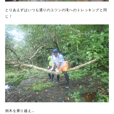
とりあえずはいつも通りのユツンの滝へのトレッキングと同
じ！
倒木を乗り越え…