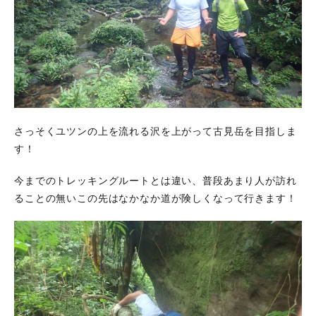
さっそくユツンの上を流れる沢を上がって古見岳を目指しま
す！
今までのトレッキングルートとは違い、普段あまり人が訪れ
ることの無いこの先はなかなか道が険しくなって行きます！