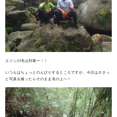
ユツンの滝は到着ー！！
いつもはちょっとのんびりするところですが、今日はささっ
と写真を撮ったらそのまま滝の上へ！