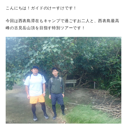
こんにちは！ガイドのけーすけです！
今回は西表島滞在もキャンプで過ごすお二人と、西表島最高
峰の古見岳山頂を目指す特別ツアーです！