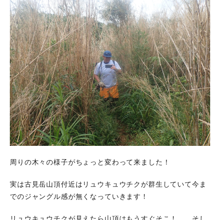
周りの木々の様子がちょっと変わって来ました！
実は古見岳山頂付近はリュウキュウチクが群生していて今ま
でのジャングル感が無くなっていきます！
リュウキュウチクが見えたら山頂はもうすぐそこ！ そし