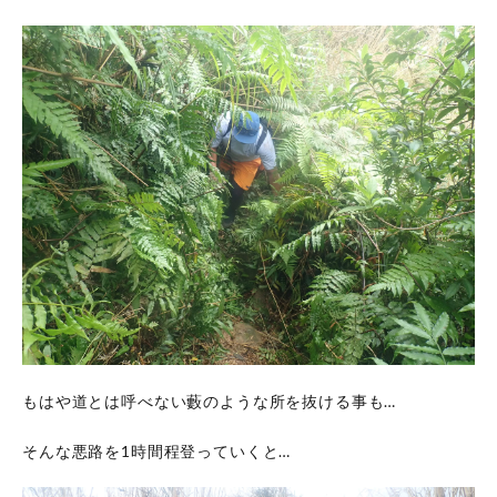
もはや道とは呼べない藪のような所を抜ける事も…
そんな悪路を1時間程登っていくと…