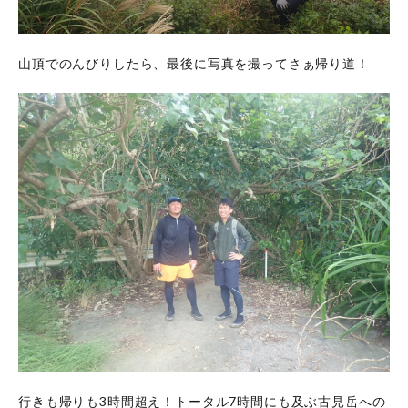
山頂でのんびりしたら、最後に写真を撮ってさぁ帰り道！
行きも帰りも3時間超え！トータル7時間にも及ぶ古見岳への