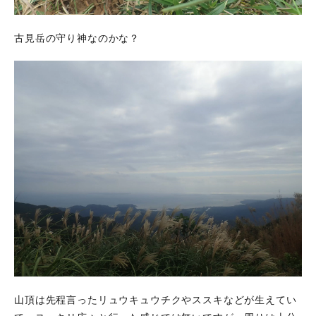
古見岳の守り神なのかな？
山頂は先程言ったリュウキュウチクやススキなどが生えてい