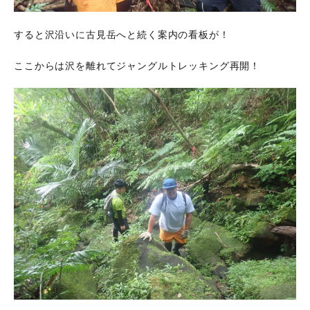
すると沢沿いに古見岳へと続く案内の看板が！
ここからは沢を離れてジャングルトレッキング再開！