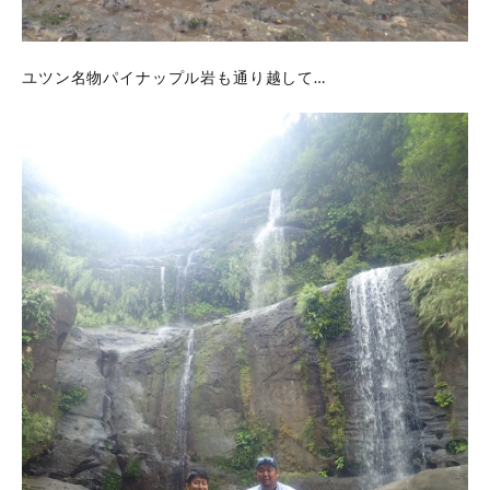
ユツン名物パイナップル岩も通り越して…