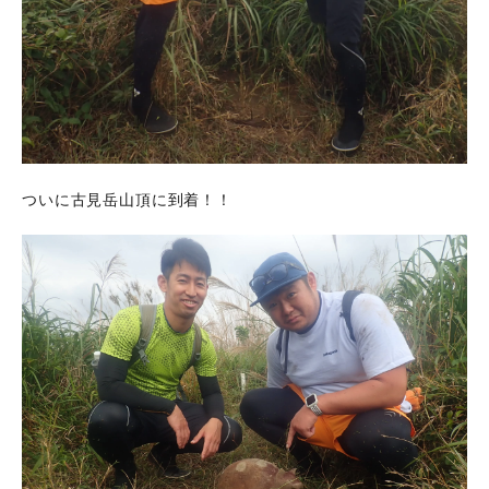
ついに古見岳山頂に到着！！