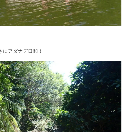
さにアダナデ日和！