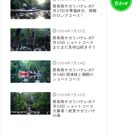
西表島サガリバナレポ7
月17日今季最終日、満開
のロングコース！
2026年7月15日
西表島サガリバナレポ7
月15日 ショートコース
まだまだ見頃は続きそう
2026年7月14日
西表島サガリバナレポ7
月14日 団体様と満開の
ショートコース
2026年7月13日
西表島サガリバナレポ 7
月13日 ショートコース
大爆発！絶景サガリバナ
の海