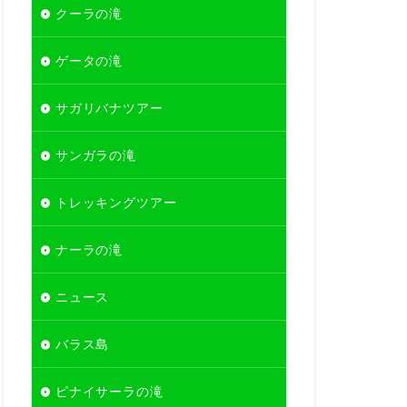
クーラの滝
ゲータの滝
サガリバナツアー
サンガラの滝
トレッキングツアー
ナーラの滝
ニュース
バラス島
ピナイサーラの滝