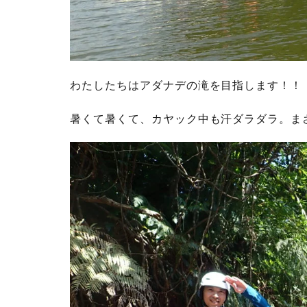
わたしたちはアダナデの滝を目指します！！
暑くて暑くて、カヤック中も汗ダラダラ。ま