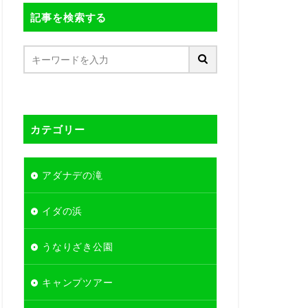
記事を検索する
カテゴリー
アダナデの滝
イダの浜
うなりざき公園
キャンプツアー