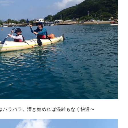
はバラバラ。漕ぎ始めれば混雑もなく快適〜