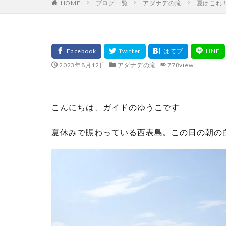
HOME
ブログ一覧
アダナデの滝
夏はこれ
2023年8月12日
アダナデの滝
778view
こんにちは、ガイドのゆうこです
夏休みで賑わっている西表島。この日の朝の