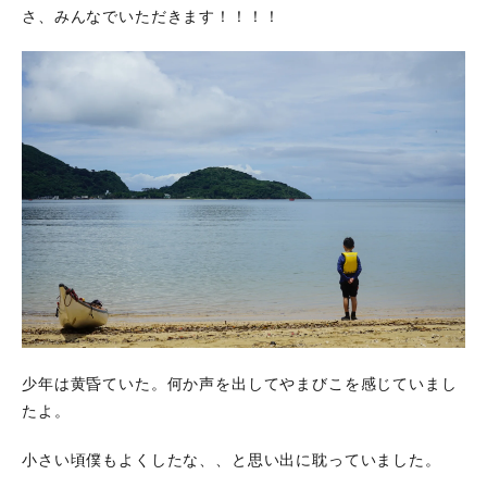
さ、みんなでいただきます！！！！
少年は黄昏ていた。何か声を出してやまびこを感じていまし
たよ。
小さい頃僕もよくしたな、、と思い出に耽っていました。