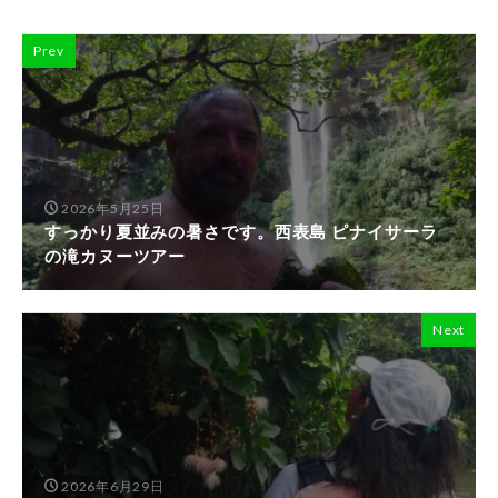
Prev
2026年5月25日
すっかり夏並みの暑さです。西表島 ピナイサーラ
の滝カヌーツアー
Next
2026年6月29日