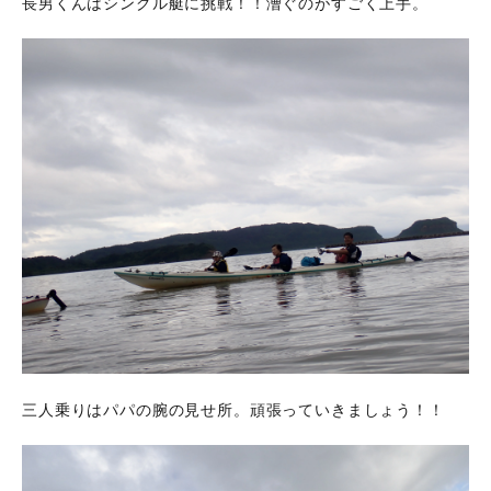
長男くんはシングル艇に挑戦！！漕ぐのがすごく上手。
三人乗りはパパの腕の見せ所。頑張っていきましょう！！