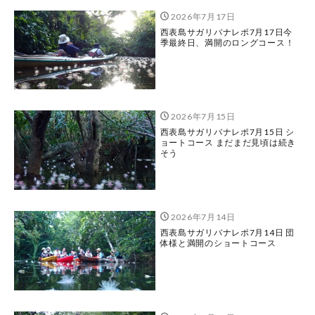
2026年7月17日
西表島サガリバナレポ7月17日今
季最終日、満開のロングコース！
2026年7月15日
西表島サガリバナレポ7月15日 シ
ョートコース まだまだ見頃は続き
そう
2026年7月14日
西表島サガリバナレポ7月14日 団
体様と満開のショートコース