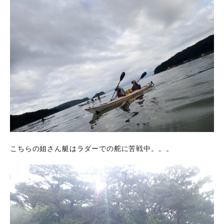
こちらの姐さん艇はラダーでの舵に苦戦中。。。