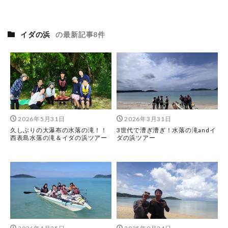
イダの浜
の最新記事8件
2026年5月31日
2026年3月31日
久しぶりの大瀑布の水落の滝！！
3世代で漕ぎ漕ぎ！水落の滝andイ
西表島水落の滝＆イダの浜ツアー
ダの浜ツアー