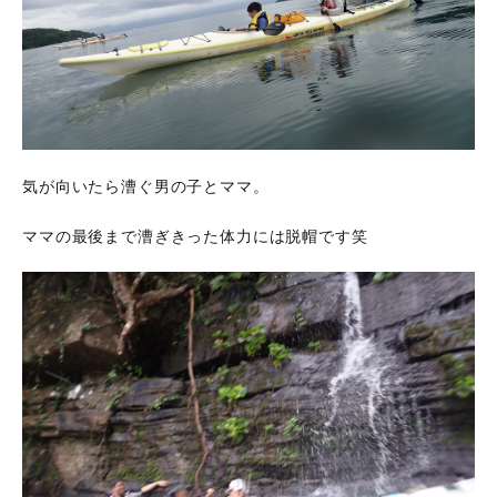
気が向いたら漕ぐ男の子とママ。
ママの最後まで漕ぎきった体力には脱帽です笑