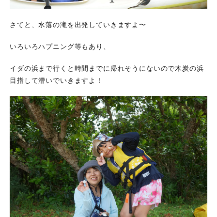
さてと、水落の滝を出発していきますよ〜
いろいろハプニング等もあり、
イダの浜まで行くと時間までに帰れそうにないので木炭の浜
目指して漕いでいきますよ！