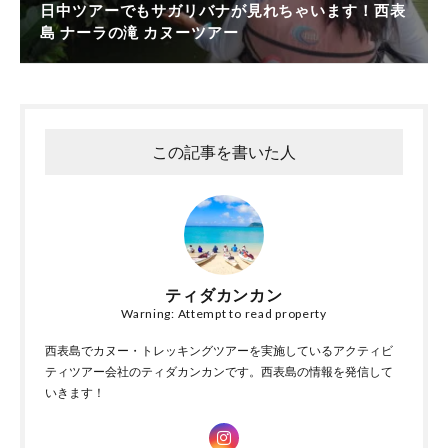
日中ツアーでもサガリバナが見れちゃいます！西表
島 ナーラの滝 カヌーツアー
この記事を書いた人
ティダカンカン
Warning: Attempt to read property
西表島でカヌー・トレッキングツアーを実施しているアクティビ
ティツアー会社のティダカンカンです。西表島の情報を発信して
いきます！