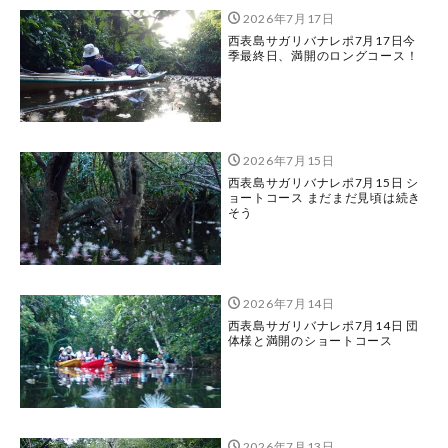
2026年7月17日
西表島サガリバナレポ7月17日今
季最終日、満開のロングコース！
2026年7月15日
西表島サガリバナレポ7月15日 シ
ョートコース まだまだ見頃は続き
そう
2026年7月14日
西表島サガリバナレポ7月14日 団
体様と満開のショートコース
2026年7月13日