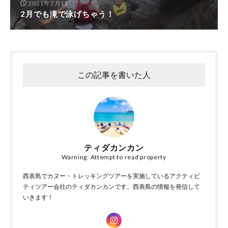
2021年2月15日
2月でも滝で泳げちゃう！
この記事を書いた人
ティダカンカン
Warning: Attempt to read property
西表島でカヌー・トレッキングツアーを実施しているアクティビ
ティツアー会社のティダカンカンです。西表島の情報を発信して
いきます！