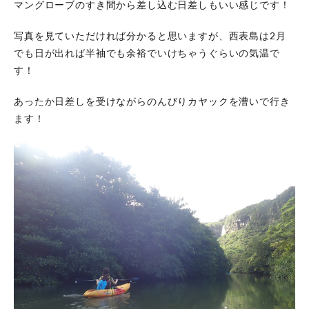
マングローブのすき間から差し込む日差しもいい感じです！
写真を見ていただければ分かると思いますが、西表島は2月
でも日が出れば半袖でも余裕でいけちゃうぐらいの気温で
す！
あったか日差しを受けながらのんびりカヤックを漕いで行き
ます！