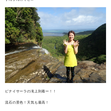
ピナイサーラの滝上到着ー！！
流石の景色！天気も最高！