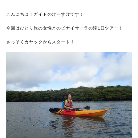
こんにちは！ガイドのけーすけです！
今回はひとり旅の女性とのピナイサーラの滝1日ツアー！
さっそくカヤックからスタート！！