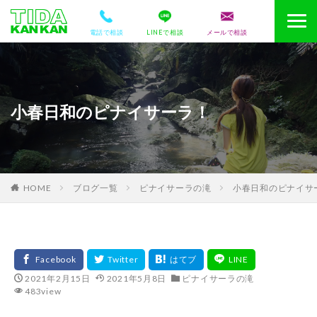
電話で相談
LINEで相談
メールで相談
小春日和のピナイサーラ！
HOME
ブログ一覧
ピナイサーラの滝
小春日和のピナイサ
2021年2月15日
2021年5月8日
ピナイサーラの滝
483view