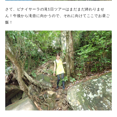
さて、ピナイサーラの滝1日ツアーはまだまだ終わりませ
ん！午後から滝壺に向かうので、それに向けてここでお昼ご
飯！