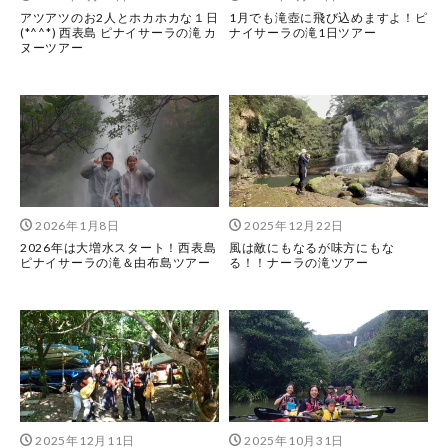
アツアツのお2人とホカホカな１日
1月でも滝壺に飛び込めますよ！ピ
(*^^*) 西表島 ピナイサーラの滝 カ
ナイサーラの滝1日ツアー
ヌーツアー
2026年1月8日
2025年12月22日
2026年は大増水スタート！西表島
風は敵にもなるが味方にもな
ピナイサーラの滝＆由布島ツアー
る！！ナーラの滝ツアー
2025年12月11日
2025年10月31日