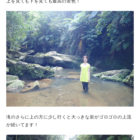
上を見ても下を見ても最高の景色！
滝のさらに上の方に少し行くと大っきな岩がゴロゴロの上流
が続いてます！