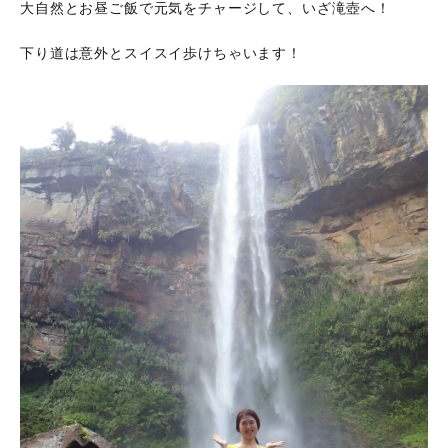
大自然とお昼ご飯で元気をチャージして、いざ滝壺へ！
下り道は意外とスイスイ歩けちゃいます！