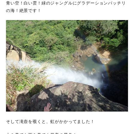
青い空！白い雲！緑のジャングルにグラデーションバッチリ
の海！絶景です！
そして滝壺を覗くと、虹がかかってました！