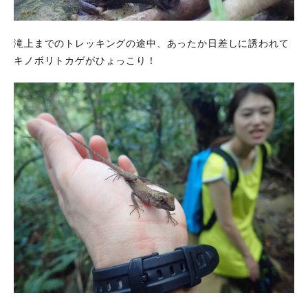
滝上までのトレッキングの途中、あったか日差しに誘われて
キノボリトカゲがひょっこり！