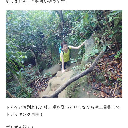
切りません！辛抱強いやつです！
トカゲとお別れした後、崖を登ったりしながら滝上目指して
トレッキング再開！
ずんずん行くと…