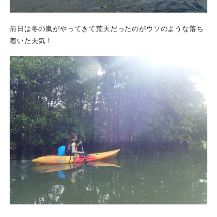
前日は冬の嵐がやってきて荒天だったのがウソのような落ち
着いた天気！