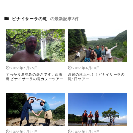
ピナイサーラの滝
の最新記事8件
2026年5月25日
2026年4月30日
すっかり夏並みの暑さです。西表
念願の滝上へ！！ピナイサーラの
島 ピナイサーラの滝カヌーツアー
滝1日ツアー
2026年2月21日
2026年1月29日