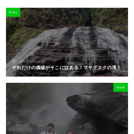
Prev
2021年2月15日
それだけの価値がそこにはある！マヤグスクの滝！
Next