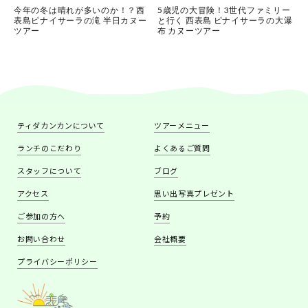
今年の冬は晴れが多いのか！？西
5歳児の大冒険！3世代ファミリー
表島ピナイサーラの滝 半日カヌー
と行く 西表島 ピナイサーラの大瀑
ツアー
布 カヌーツアー
ティダカンカンについて
ツアーメニュー
ランチのこだわり
よくあるご質問
スタッフについて
ブログ
アクセス
思い出写真プレゼント
ご参加の方へ
予約
お問い合わせ
会社概要
プライバシーポリシー