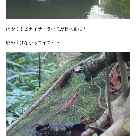
はやくもピナイサーラの滝が目の前に！
眺め上げながらスイスイ〜