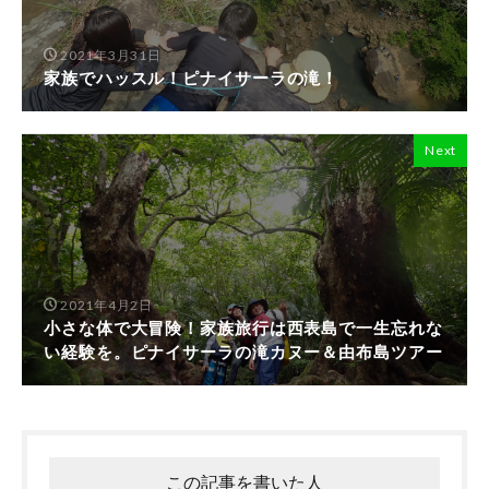
2021年3月31日
家族でハッスル！ピナイサーラの滝！
Next
2021年4月2日
小さな体で大冒険！家族旅行は西表島で一生忘れな
い経験を。ピナイサーラの滝カヌー＆由布島ツアー
この記事を書いた人