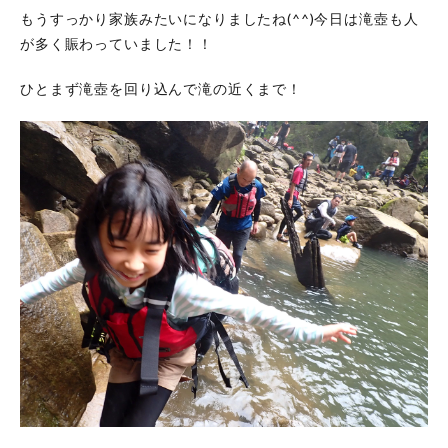
もうすっかり家族みたいになりましたね(^^)今日は滝壺も人
が多く賑わっていました！！
ひとまず滝壺を回り込んで滝の近くまで！