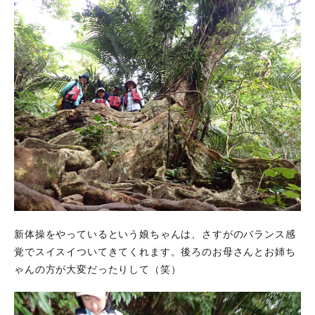
新体操をやっているという娘ちゃんは、さすがのバランス感
覚でスイスイついてきてくれます。後ろのお母さんとお姉ち
ゃんの方が大変だったりして（笑）