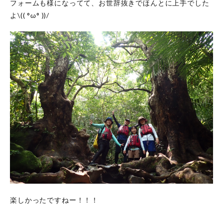
フォームも様になってて、お世辞抜きでほんとに上手でした
よ\(( °ω° ))/
楽しかったですねー！！！