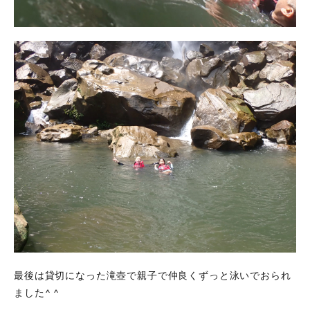
最後は貸切になった滝壺で親子で仲良くずっと泳いでおられ
ました^ ^