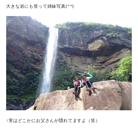
大きな岩にも登って姉妹写真(^^)
↑実はどこかにお父さんが隠れてますよ（笑）