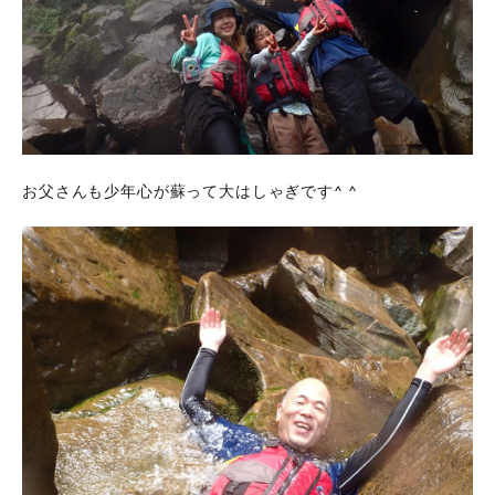
お父さんも少年心が蘇って大はしゃぎです^ ^