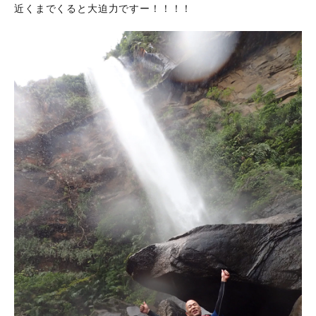
近くまでくると大迫力ですー！！！！