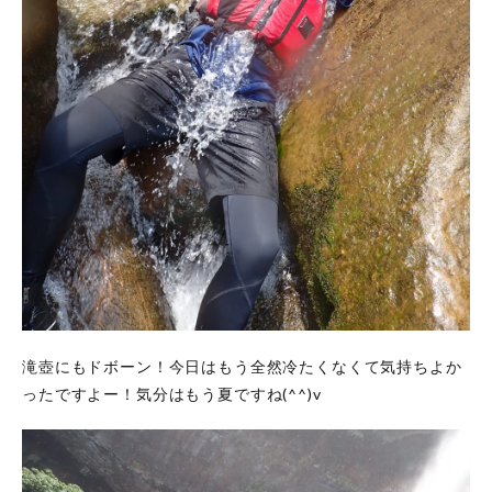
滝壺にもドボーン！今日はもう全然冷たくなくて気持ちよか
ったですよー！気分はもう夏ですね(^^)v