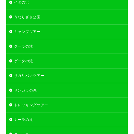
イダの浜
うなりざき公園
キャンプツアー
クーラの滝
ゲータの滝
サガリバナツアー
サンガラの滝
トレッキングツアー
ナーラの滝