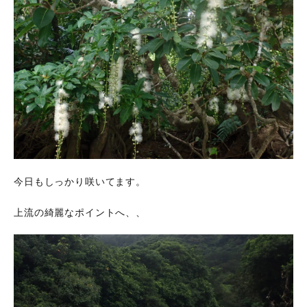
今日もしっかり咲いてます。
上流の綺麗なポイントへ、、