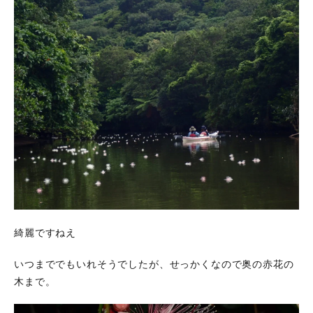
綺麗ですねえ
いつまででもいれそうでしたが、せっかくなので奥の赤花の
木まで。