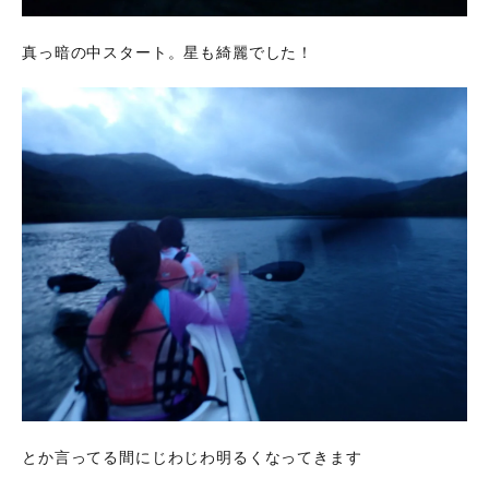
真っ暗の中スタート。星も綺麗でした！
とか言ってる間にじわじわ明るくなってきます