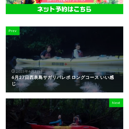
Prev
2023年6月27日
6月27日西表島サガリバレポ ロングコース いい感
じ
Next