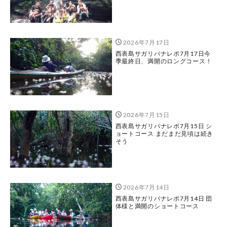
2026年7月17日
西表島サガリバナレポ7月17日今
季最終日、満開のロングコース！
2026年7月15日
西表島サガリバナレポ7月15日 シ
ョートコース まだまだ見頃は続き
そう
2026年7月14日
西表島サガリバナレポ7月14日 団
体様と満開のショートコース