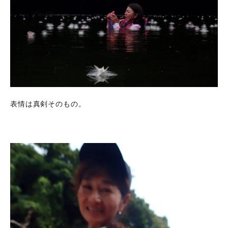
表情は真剣そのもの。