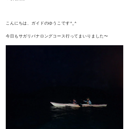
こんにちは、ガイドのゆうこです^_^
今日もサガリバナロングコース行ってまいりました〜