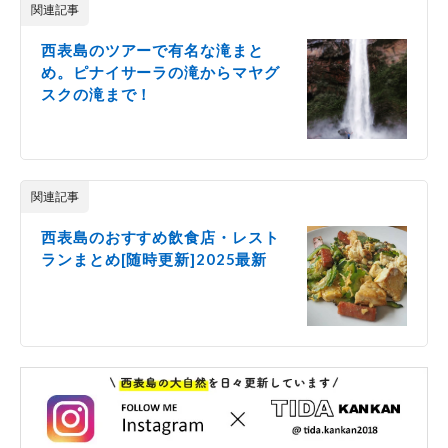
関連記事
西表島のツアーで有名な滝まと
め。ピナイサーラの滝からマヤグ
スクの滝まで！
関連記事
西表島のおすすめ飲食店・レスト
ランまとめ[随時更新]2025最新