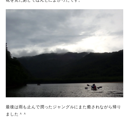
最後は雨も止んで潤ったジャングルにまた癒されながら帰り
ました＾＾