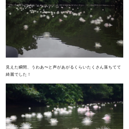
見えた瞬間、うわあ〜と声があがるくらいたくさん落ちてて
綺麗でした！