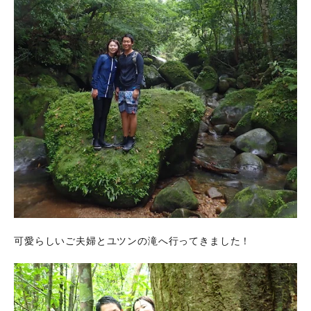
可愛らしいご夫婦とユツンの滝へ行ってきました！