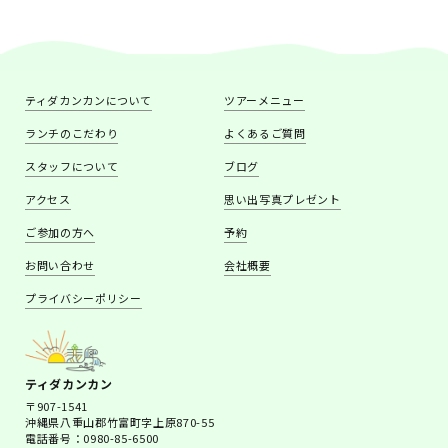
ティダカンカンについて
ツアーメニュー
ランチのこだわり
よくあるご質問
スタッフについて
ブログ
アクセス
思い出写真プレゼント
ご参加の方へ
予約
お問い合わせ
会社概要
プライバシーポリシー
ティダカンカン
〒907-1541
沖縄県八重山郡竹富町字上原870-55
電話番号：0980-85-6500