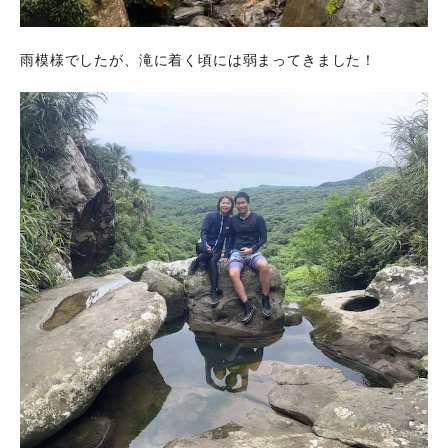
雨模様でしたが、滝に着く頃には弱まってきました！