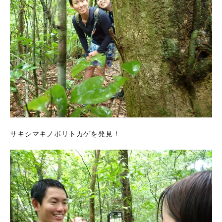
サキシマキノボリトカゲを発見！