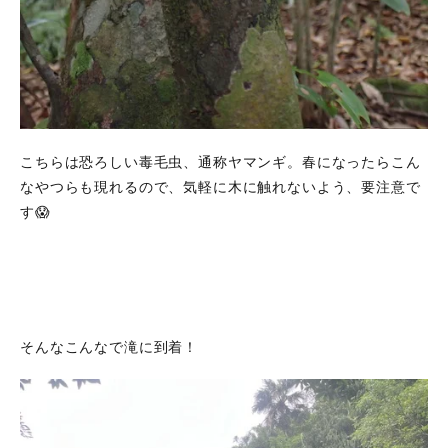
こちらは恐ろしい毒毛虫、通称ヤマンギ。春になったらこん
なやつらも現れるので、気軽に木に触れないよう、要注意で
す😱
そんなこんなで滝に到着！