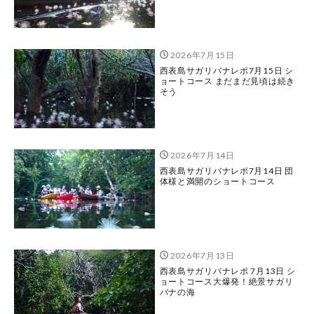
2026年7月15日
西表島サガリバナレポ7月15日 シ
ョートコース まだまだ見頃は続き
そう
2026年7月14日
西表島サガリバナレポ7月14日 団
体様と満開のショートコース
2026年7月13日
西表島サガリバナレポ 7月13日 シ
ョートコース大爆発！絶景サガリ
バナの海