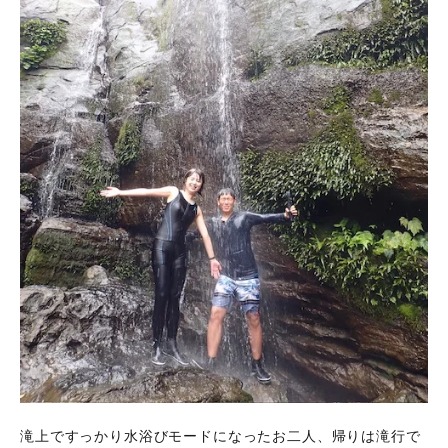
滝上ですっかり水浴びモードになったお二人、帰りは滝行で