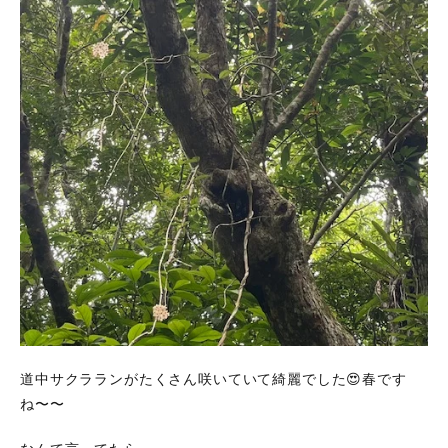
道中サクラランがたくさん咲いていて綺麗でした😍春です
ね〜〜