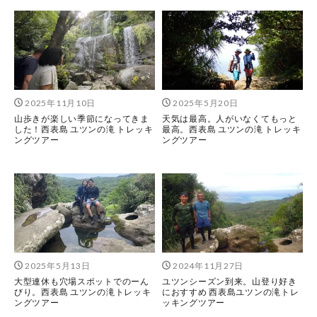
2025年11月10日
2025年5月20日
山歩きが楽しい季節になってきま
天気は最高。人がいなくてもっと
した！西表島 ユツンの滝 トレッキ
最高。西表島 ユツンの滝 トレッキ
ングツアー
ングツアー
2025年5月13日
2024年11月27日
大型連休も穴場スポットでのーん
ユツンシーズン到来。山登り好き
びり。西表島 ユツンの滝トレッキ
におすすめ 西表島ユツンの滝トレ
ングツアー
ッキングツアー