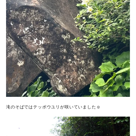
滝のそばではテッポウユリが咲いていました☺️