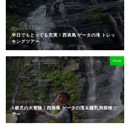
2025年5月8日
半日でもとっても充実！西表島 ゲータの滝 トレッ
キングツアー
Next
2025年5月18日
5歳児の大冒険！西表島 ゲータの滝＆鍾乳洞探検ツ
アー