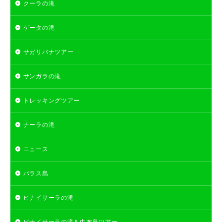
クーラの滝
ゲータの滝
サガリバナツアー
サンガラの滝
トレッキングツアー
ナーラの滝
ニュース
バラス島
ピナイサーラの滝
ピナイサーラの滝＆由布島ツアー