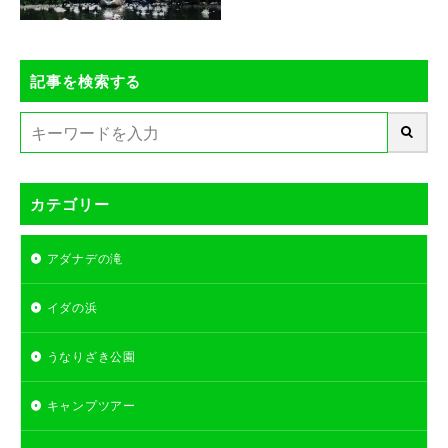
記事を検索する
カテゴリー
アダナデの滝
イダの浜
うなりざき公園
キャンプツアー