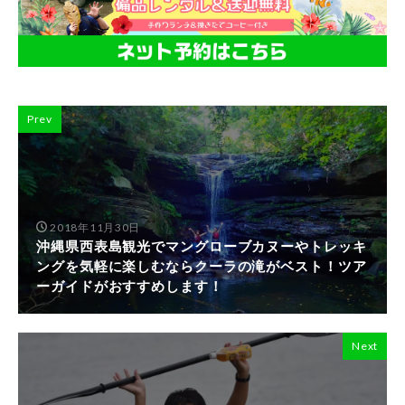
Prev
2018年11月30日
沖縄県西表島観光でマングローブカヌーやトレッキ
ングを気軽に楽しむならクーラの滝がベスト！ツア
ーガイドがおすすめします！
Next