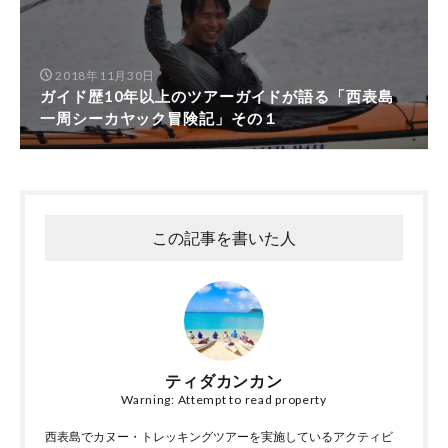
2018年11月30日
ガイド歴10年以上のツアーガイドが語る「西表島
一周シーカヤック冒険記」その１
この記事を書いた人
ティダカンカン
Warning: Attempt to read property
西表島でカヌー・トレッキングツアーを実施しているアクティビ