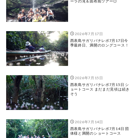
ーラの滝＆由布島ツアー◎
2026年7月17日
西表島サガリバナレポ7月17日今
季最終日、満開のロングコース！
2026年7月15日
西表島サガリバナレポ7月15日 シ
ョートコース まだまだ見頃は続き
そう
2026年7月14日
西表島サガリバナレポ7月14日 団
体様と満開のショートコース