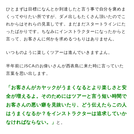
ひとまずは目標になんとか到達したと言う事で自分を褒めま
くってやりたい所ですが、ダメ出しもたくさん頂いたのでこ
れからはそれらの見直しです。まだまだスタートラインにた
ったばかりです。ちなみにインストラクターになったからと
言って、お客さんに何かを求めるつもりはありません。
いつものように楽しくツアーは進んでいきますよん。
半年前にJSCAのお偉いさんが西表島に来た時に言っていた
言葉を思い出します。
「お客さんがカヤックがうまくなるとより楽しさと安
全が増えるよ。そのためにはツアーと言う短い時間で
お客さんの悪い癖を見抜いたり、どう伝えたらこの人
はうまくなるか？をインストラクターは追求していか
なければならない。」
と。