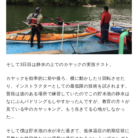
そして3日目は静水の上でのカヤックの実技テスト。
カヤックを効率的に前や後ろ、横に動かしたり回転させた
り、インストラクターとしての最低限の技術を試されます。
普段は波のある場所で練習していたのでこの貯水池の静水は
なにぶんパドリングもしやすかったんですが、教官の方々が
見ている中のカヤッキング。もう生きてる心地がしなかっ
た…
そして僕は貯水池の水が冷た過ぎて、低体温症の初期症状に