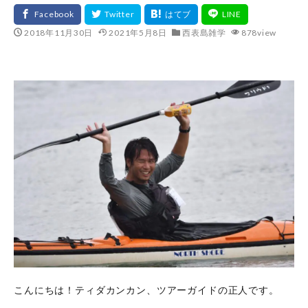
2018年11月30日
2021年5月8日
西表島雑学
878view
こんにちは！ティダカンカン、ツアーガイドの正人です。