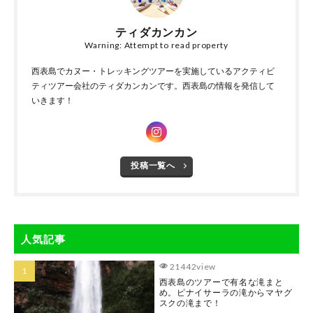
ティダカンカン
Warning: Attempt to read property
西表島でカヌー・トレッキングツアーを実施しているアクティビ
ティツアー会社のティダカンカンです。西表島の情報を発信して
いきます！
投稿一覧へ
人気記事
21442view
西表島のツアーで有名な滝まと
め。ピナイサーラの滝からマヤグ
スクの滝まで！