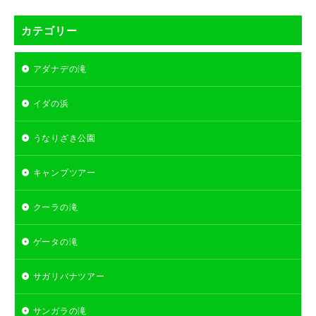
カテゴリー
アダナデの滝
イダの浜
うなりざき公園
キャンプツアー
クーラの滝
ゲータの滝
サガリバナツアー
サンガラの滝