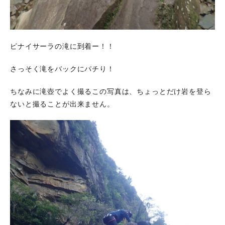
ピナイサーラの滝に到着ー！！
さっそく滝をバックにパチり！
ちなみに滝壺でよく撮るこの写真は、ちょっとだけ岩を登ら
ないと撮ることが出来ません。