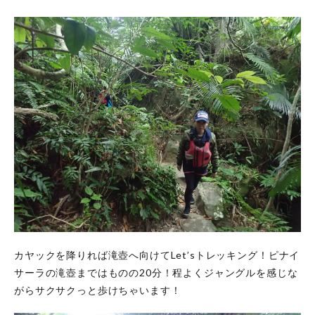
カヤックを降りれば滝壺へ向けてLet’sトレッキング！ピナイ
サーラの滝壺まではものの20分！程よくジャングルを感じな
がらサクサクっと歩けちゃいます！