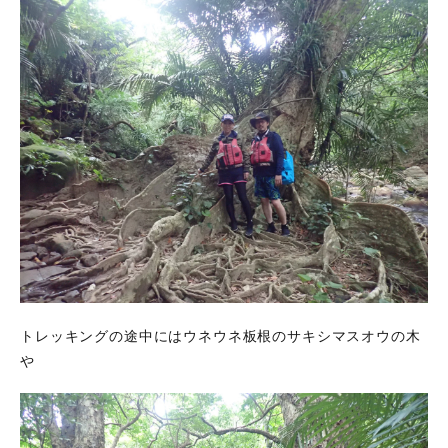
トレッキングの途中にはウネウネ板根のサキシマスオウの木
や