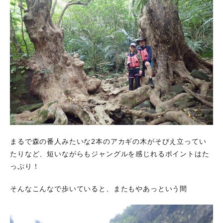
まるで森の番人みたいな2本のアカギの木がそびえ立ってい
たりなど、短いながらもジャングルを感じれるポイントはた
っぷり！
そんなこんなで歩いていると、またもやあっという間