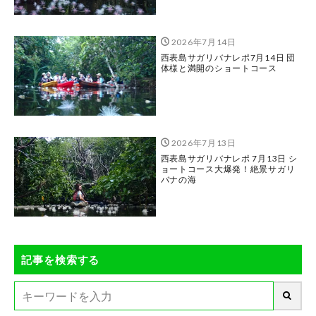
2026年7月14日
西表島サガリバナレポ7月14日 団
体様と満開のショートコース
2026年7月13日
西表島サガリバナレポ 7月13日 シ
ョートコース大爆発！絶景サガリ
バナの海
記事を検索する