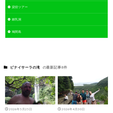
貸切ツアー
鍾乳洞
鳩間島
ピナイサーラの滝
の最新記事8件
2026年5月25日
2026年4月30日