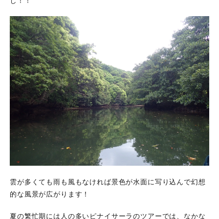
し！！
雲が多くても雨も風もなければ景色が水面に写り込んで幻想
的な風景が広がります！
夏の繁忙期には人の多いピナイサーラのツアーでは、なかな