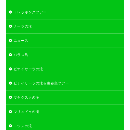
トレッキングツアー
ナーラの滝
ニュース
バラス島
ピナイサーラの滝
ピナイサーラの滝＆由布島ツアー
マヤグスクの滝
マリュドゥの滝
ユツンの滝