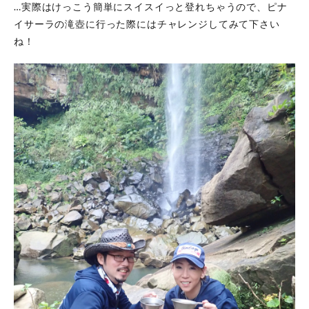
…実際はけっこう簡単にスイスイっと登れちゃうので、ピナ
イサーラの滝壺に行った際にはチャレンジしてみて下さい
ね！