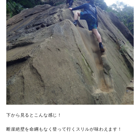
下から見るとこんな感じ！
断崖絶壁を命綱もなく登って行くスリルが味わえます！