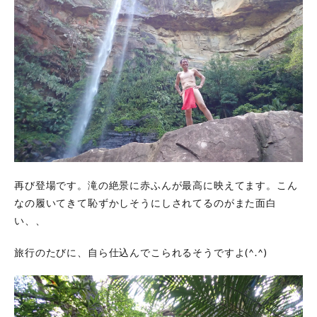
再び登場です。滝の絶景に赤ふんが最高に映えてます。こん
なの履いてきて恥ずかしそうにしされてるのがまた面白
い、、
旅行のたびに、自ら仕込んでこられるそうですよ(^.^)