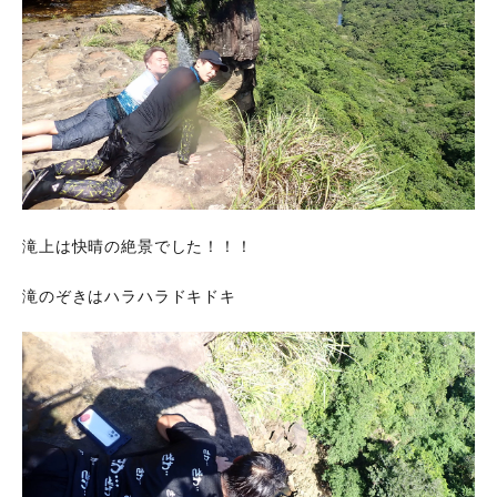
滝上は快晴の絶景でした！！！
滝のぞきはハラハラドキドキ