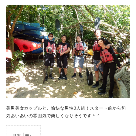
美男美女カップルと、愉快な男性3人組！スタート前から和
気あいあいの雰囲気で楽しくなりそうです＾＾
目次