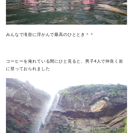
みんなで滝壺に浮かんで最高のひととき＾＾
コーヒーを淹れている間にひと見ると、男子4人で仲良く岩
に登っておられました