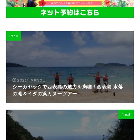
Prev
2021年9月30日
シーカヤックで西表島の魅力を満喫！西表島 水落
の滝＆イダの浜カヌーツアー
Next