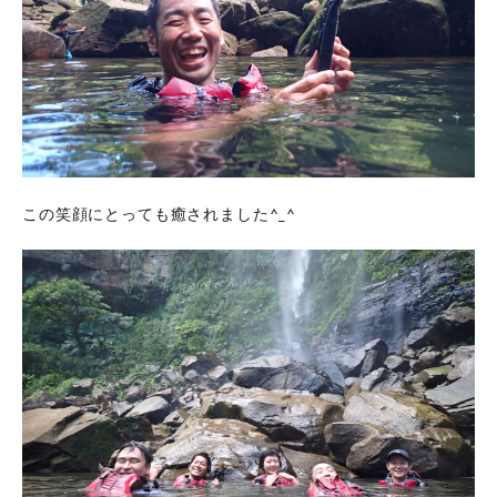
この笑顔にとっても癒されました^_^