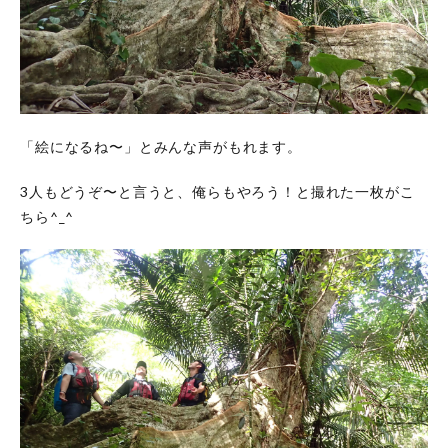
「絵になるね〜」とみんな声がもれます。
3人もどうぞ〜と言うと、俺らもやろう！と撮れた一枚がこ
ちら^_^