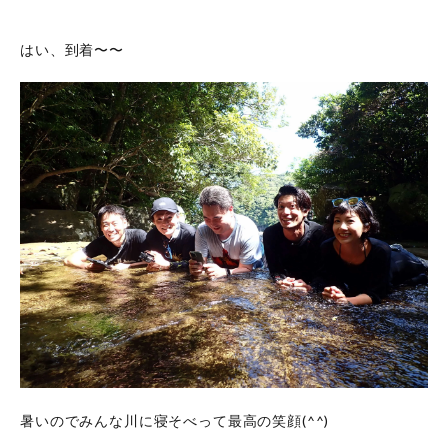
はい、到着〜〜
暑いのでみんな川に寝そべって最高の笑顔(^^)