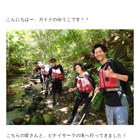
こんにちはー、ガイドのゆうこです＾＾
こちらの皆さんと、ピナイサーラの滝へ行ってきました！