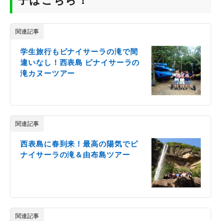
関連記事
学生旅行もピナイサーラの滝で間
違いなし！西表島 ピナイサーラの
滝カヌーツアー
関連記事
西表島に春到来！最高の陽気でピ
ナイサーラの滝＆由布島ツアー
関連記事