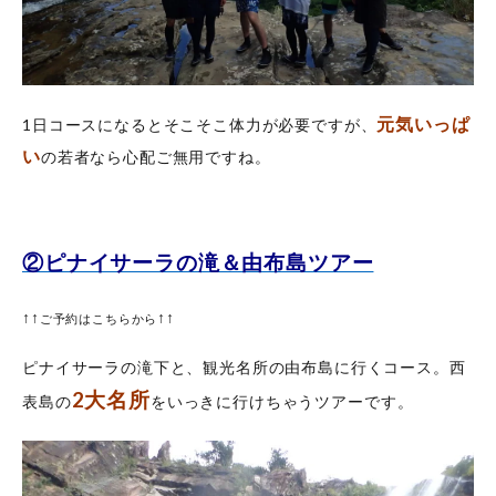
元気いっぱ
1日コースになるとそこそこ体力が必要ですが、
い
の若者なら心配ご無用ですね。
②ピナイサーラの滝＆由布島ツアー
↑↑
↑↑
ご予約はこちらから
ピナイサーラの滝下と、観光名所の由布島に行くコース。西
2大名所
表島の
をいっきに行けちゃうツアーです。