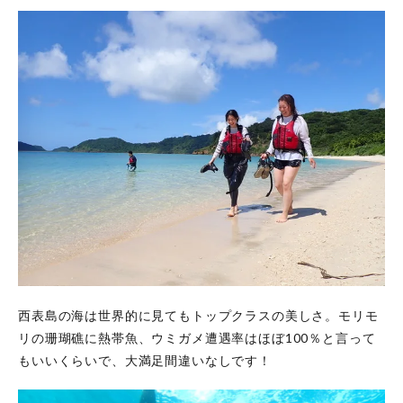
西表島の海は世界的に見てもトップクラスの美しさ。モリモ
リの珊瑚礁に熱帯魚、ウミガメ遭遇率はほぼ100％と言って
もいいくらいで、大満足間違いなしです！