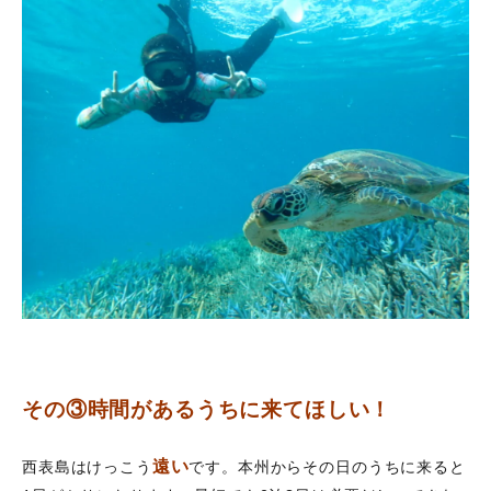
その③時間があるうちに来てほしい！
遠い
西表島はけっこう
です。本州からその日のうちに来ると