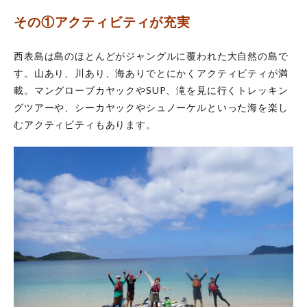
その①アクティビティが充実
西表島は島のほとんどがジャングルに覆われた大自然の島で
す。山あり、川あり、海ありでとにかくアクティビティが満
載。マングローブカヤックやSUP、滝を見に行くトレッキン
グツアーや、シーカヤックやシュノーケルといった海を楽し
むアクティビティもあります。