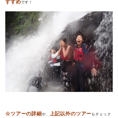
すすめ
です！
☆ツアーの詳細
上記以外のツアー
や、
もチェック