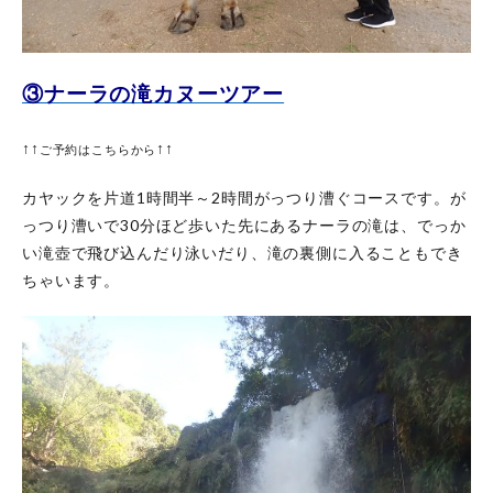
③ナーラの滝カヌーツアー
↑↑
↑↑
ご予約はこちらから
カヤックを片道1時間半～2時間がっつり漕ぐコースです。が
っつり漕いで30分ほど歩いた先にあるナーラの滝は、でっか
い滝壺で飛び込んだり泳いだり、滝の裏側に入ることもでき
ちゃいます。