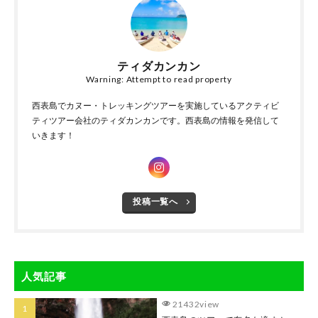
ティダカンカン
Warning: Attempt to read property
西表島でカヌー・トレッキングツアーを実施しているアクティビ
ティツアー会社のティダカンカンです。西表島の情報を発信して
いきます！
投稿一覧へ
人気記事
21432view