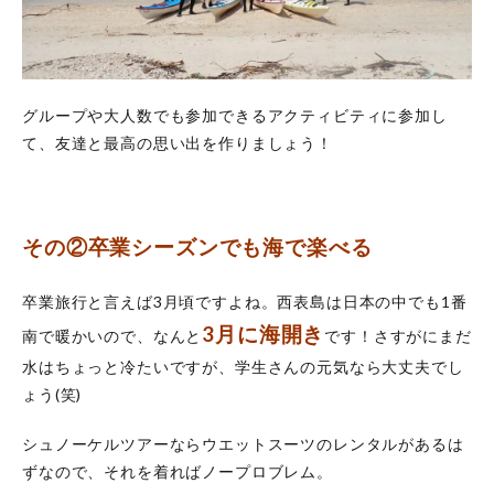
グループや大人数でも参加できるアクティビティに参加し
て、友達と最高の思い出を作りましょう！
その②卒業シーズンでも海で楽べる
卒業旅行と言えば3月頃ですよね。西表島は日本の中でも1番
3月に海開き
南で暖かいので、なんと
です！さすがにまだ
水はちょっと冷たいですが、学生さんの元気なら大丈夫でし
ょう(笑)
シュノーケルツアーならウエットスーツのレンタルがあるは
ずなので、それを着ればノープロブレム。