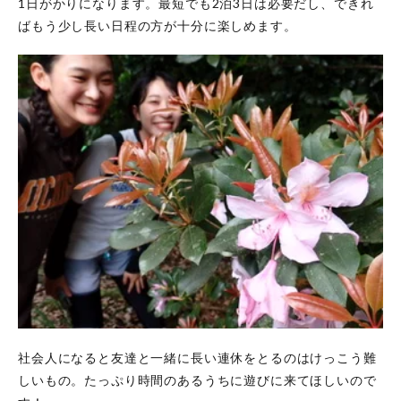
1日がかりになります。最短でも2泊3日は必要だし、できれ
ばもう少し長い日程の方が十分に楽しめます。
社会人になると友達と一緒に長い連休をとるのはけっこう難
しいもの。たっぷり時間のあるうちに遊びに来てほしいので