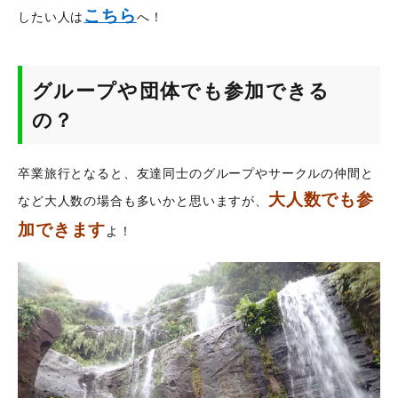
こちら
したい人は
へ！
グループや団体でも参加できる
の？
卒業旅行となると、友達同士のグループやサークルの仲間と
大人数でも参
など大人数の場合も多いかと思いますが、
加できます
よ！